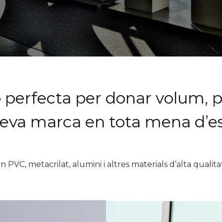
ió perfecta per donar volum, p
 teva marca en tota mena d’es
n PVC, metacrilat, alumini i altres materials d’alta qualit