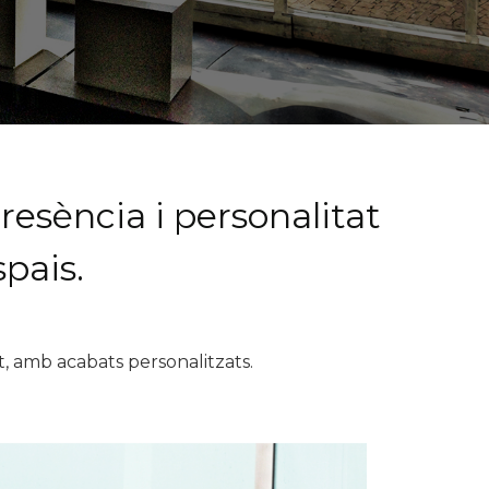
resència i personalitat
pais.
at, amb acabats personalitzats.