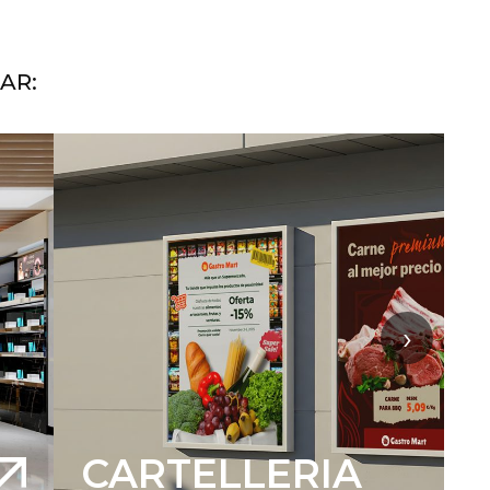
AR:
›
CARTELLERIA