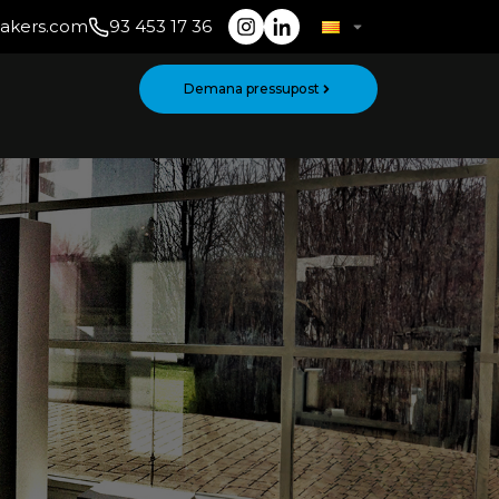
makers.com
93 453 17 36
Demana pressupost