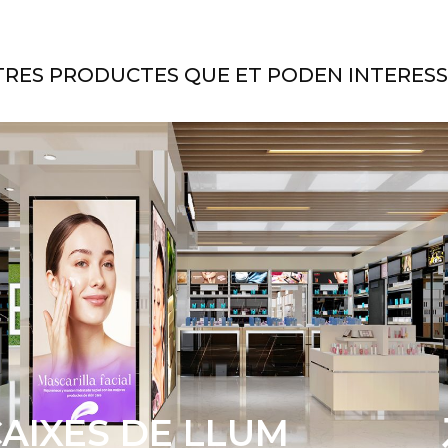
TRES PRODUCTES QUE ET PODEN INTERESS
AIXES DE LLUM