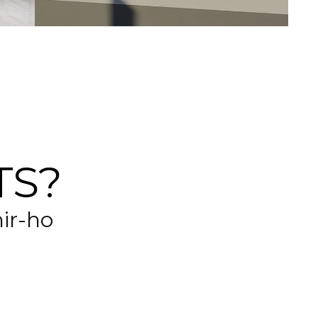
TS?
ir-ho