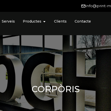
info@print-
Serveis
Productes
Clients
Contacte
CORPÒRIS