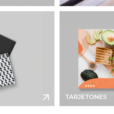
TARJETONES