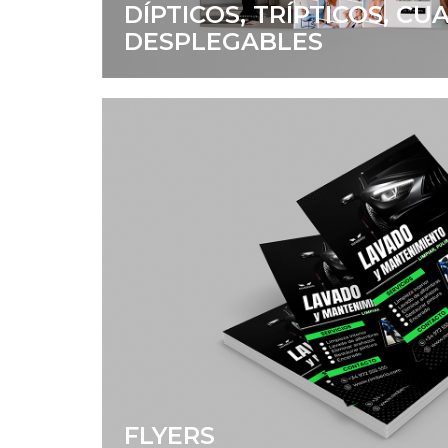
DÍPTICOS, TRÍPTICOS, CU
DESPLEGABLES
FLYERS