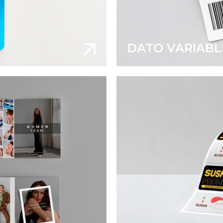
DATO VARIABL