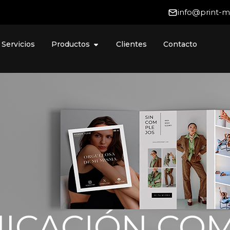
info@print-
Servicios
Productos
Clientes
Contacto
ICACIÓN COM