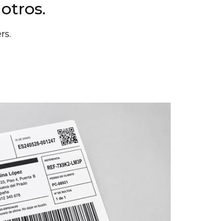
 otros.
rs.