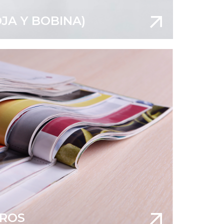
JA Y BOBINA)
BROS