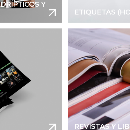
ADRÍPTICOS Y
ETIQUETAS (HO
REVISTAS Y LI