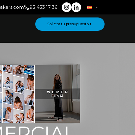
makers.com
93 453 17 36
Solicita tu presupuesto
ERCIAL