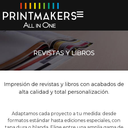
REVISTAS Y LIBROS
Impresión de revistas y libros con acabados de
alta calidad y total personalización.
Adaptamos cada proyecto a tu medida: desde
formatos estándar hasta ediciones especiales, con
tapa dura o blanda. Elige entre una amplia gama de