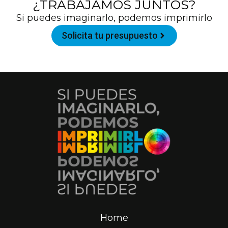
¿TRABAJAMOS JUNTOS?
Si puedes imaginarlo, podemos imprimirlo
Solicita tu presupuesto
Home