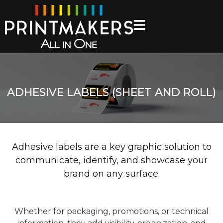
ADHESIVE LABELS (SHEET AND ROLL)
Adhesive labels are a key graphic solution to
communicate, identify, and showcase your
brand on any surface.
Whether for packaging, promotions, or technical