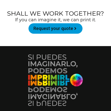
SHALL WE WORK TOGETHER?
If you can imagine it, we can print it.
Request your quote