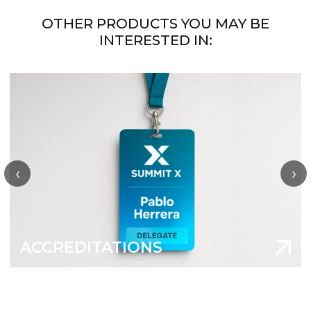
OTHER PRODUCTS YOU MAY BE
INTERESTED IN:
‹
›
ACCREDITATIONS